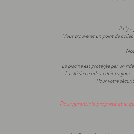
Il n’y 
Vous trouverez un point de coll
Nous
La piscine est protégée par un ride
La clé de ce rideau doit toujours 
Pour votre sécurit
Pour garantir la propreté et la q