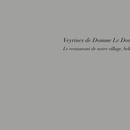
Veyrines de Domme Le Do
Le restaurant de notre village, be