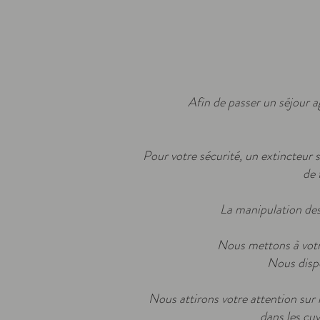
Afin de passer un séjour 
Pour votre sécurité, un extincteur 
de 
La manipulation des
Nous mettons à votre 
Nous dispo
Nous attirons votre attention sur 
dans les cu