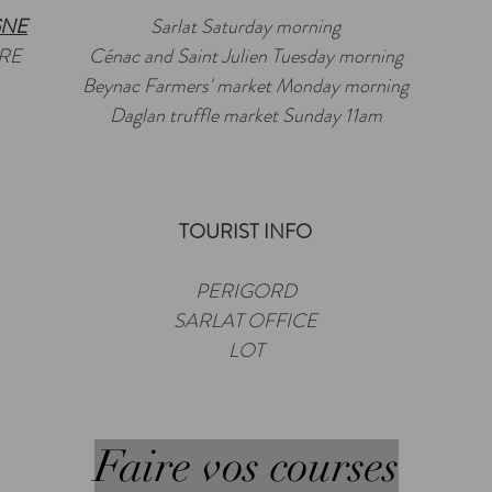
GNE
Sarlat Saturday morning
RE
Cénac and Saint Julien Tuesday morning
Beynac Farmers' market Monday morning
Daglan truffle market Sunday 11am
TOURIST INFO
PERIGORD
SARLAT OFFICE
LOT
Faire vos courses