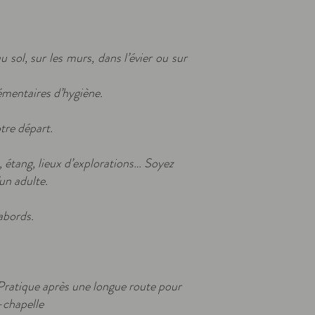
sol, sur les murs, dans l’évier ou sur
mentaires d’hygiène.
votre départ.
, étang, lieux d’explorations… Soyez
’un adulte.
abords.
 Pratique après une longue route pour
-chapelle