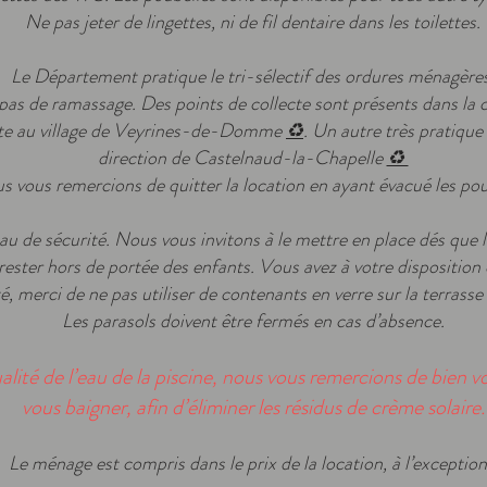
Ne pas jeter de lingettes, ni de fil dentaire dans les toilettes.
Le Département pratique le tri-sélectif des ordures ménagères
a pas de ramassage. Des points de collecte sont présents dans l
ecte au village de Veyrines-de-Domme
♻️
. Un autre très pratique 
direction de Castelnaud-la-Chapelle
♻️
 vous remercions de quitter la location en ayant évacué les pou
au de sécurité. Nous vous invitons à le mettre en place dés que la
rester hors de portée des enfants. Vous avez à votre disposition d
é, merci de ne pas utiliser de contenants en verre sur la terrasse 
Les parasols doivent être fermés en cas d’absence.
ualité de l’eau de la piscine, nous vous remercions de bien
vous baigner, afin d’éliminer les résidus de crème solaire.
Le ménage est compris dans le prix de la location, à l’exception