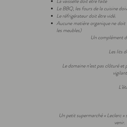
La vaisselle doit être faite
Le BBQ, les fours de la cuisine doi
Le réfrigérateur doit être vidé.
Aucune matière organique ne doit êt
les meubles)
Un complément de 
Les lits 
Le domaine n’est pas clôturé et 
vigilan
L’ét
Un petit supermarché « Leclerc » s
venir. 