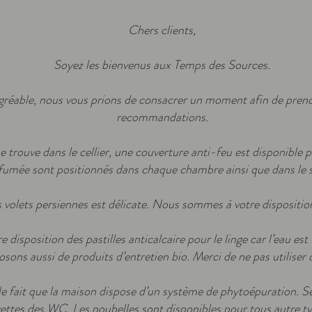
Chers clients,
Soyez les bienvenus aux Temps des Sources.
agréable, nous vous prions de consacrer un moment afin de pren
recommandations.
se trouve dans le cellier, une couverture anti-feu est disponible
fumée sont positionnés dans chaque chambre ainsi que dans le s
 volets persiennes est délicate. Nous sommes à votre disposition
disposition des pastilles anticalcaire pour le linge car l’eau es
sons aussi de produits d’entretien bio. Merci de ne pas utiliser d
le fait que la maison dispose d’un système de phytoépuration. Se
vettes des WC. Les poubelles sont disponibles pour tous autre t