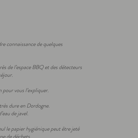
dre connaissance de quelques
 près de l’espace BBQ et des détecteurs
éjour.
 pour vous l’expliquer.
t très dure en Dordogne.
’eau de javel.
ul le papier hygiénique peut être jeté
ype de déchets.