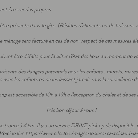
vent être rendus propres
re présente dans le gite. (Résidus d’aliments ou de boissons au 
ménage sera facturé en cas de non-respect de ces mesures élé
doivent être défaits pour faciliter l’état des lieux au moment de 
présente des dangers potentiels pour les enfants : murets, mares
ts avec les enfants en ne les laissant jamais sans la surveillance d
ang est accessible de 10h à 19h à l’exception du chalet et de ses 
Très bon séjour à vous !
e trouve à 4 km. Il y a un service DRIVE pick up de disponible.
Voici le lien
https://www.e.leclerc/mag/e-leclerc-castelnaud-la