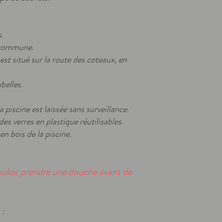
.
a commune.
est situé sur la route des coteaux, en
belles.
 piscine est laissée sans surveillance.
es verres en plastique réutilisables.
en bois de la piscine.
 vouloir prendre une douche avant de
 :